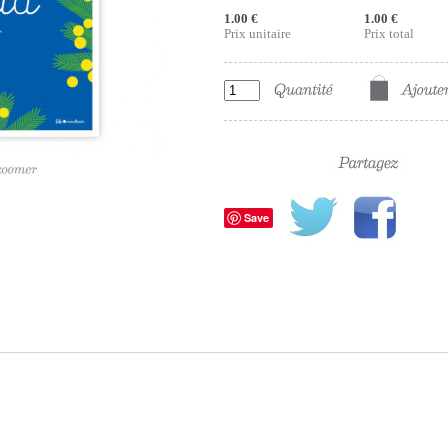
1.00 €
1.00 €
Prix unitaire
Prix total
Save