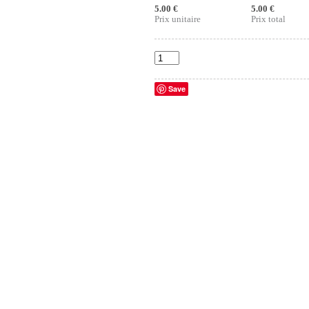
5.00 €
5.00 €
Prix unitaire
Prix total
Save