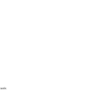
astée.